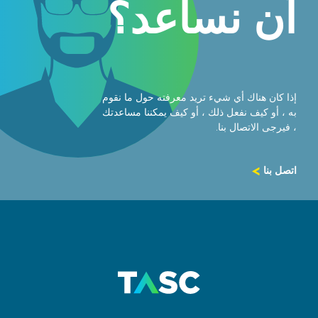
أن نساعد؟
إذا كان هناك أي شيء تريد معرفته حول ما نقوم
به ، أو كيف نفعل ذلك ، أو كيف يمكننا مساعدتك
، فيرجى الاتصال بنا.
اتصل بنا