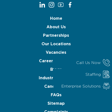
Home
About Us
Partnerships
Our Locations
Vacancies
Careers at TASC
Call Us Now
Blogs
Staffing
Industry Reports
Enterprise Solutions
Candidates
FAQs
Sitemap