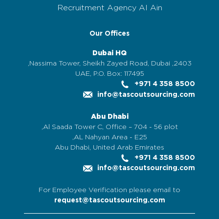
Recruitment Agency Al Ain
Our Offices
Dubai HQ
2403, Nassima Tower, Sheikh Zayed Road, Dubai,
UAE, P.O. Box: 117495
+971 4 358 8500
info@tascoutsourcing.com
Abu Dhabi
Al Saada Tower C, Office – 704 - 56 plot,
AL Nahyan Area - E25,
Abu Dhabi, United Arab Emirates
+971 4 358 8500
info@tascoutsourcing.com
For Employee Verification please email to
request@tascoutsourcing.com