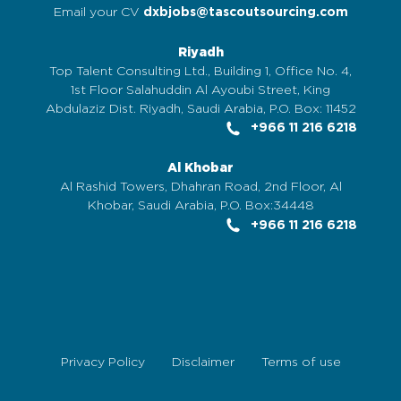
Email your CV
dxbjobs@tascoutsourcing.com
Riyadh
Top Talent Consulting Ltd., Building 1, Office No. 4,
1st Floor Salahuddin Al Ayoubi Street, King
Abdulaziz Dist. Riyadh, Saudi Arabia, P.O. Box: 11452
+966 11 216 6218
Al Khobar
Al Rashid Towers, Dhahran Road, 2nd Floor, Al
Khobar, Saudi Arabia, P.O. Box:34448
+966 11 216 6218
Privacy Policy
Disclaimer
Terms of use