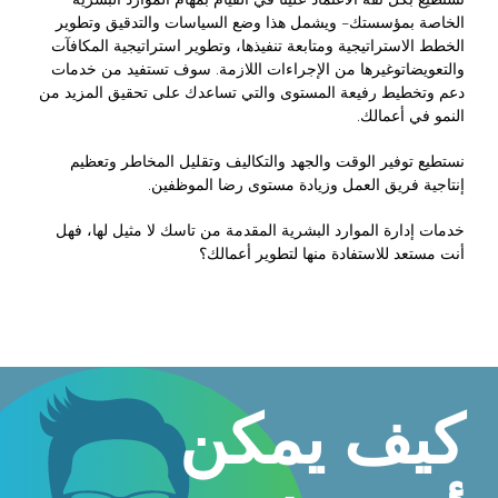
تستطيع بكل ثقة الاعتماد علينا في القيام بمهام الموارد البشرية
الخاصة بمؤسستك– ويشمل هذا وضع السياسات والتدقيق وتطوير
الخطط الاستراتيجية ومتابعة تنفيذها، وتطوير استراتيجية المكافآت
والتعويضاتوغيرها من الإجراءات اللازمة. سوف تستفيد من خدمات
دعم وتخطيط رفيعة المستوى والتي تساعدك على تحقيق المزيد من
النمو في أعمالك.
نستطيع توفير الوقت والجهد والتكاليف وتقليل المخاطر وتعظيم
إنتاجية فريق العمل وزيادة مستوى رضا الموظفين.
خدمات إدارة الموارد البشرية المقدمة من تاسك لا مثيل لها، فهل
أنت مستعد للاستفادة منها لتطوير أعمالك؟
كيف يمكن